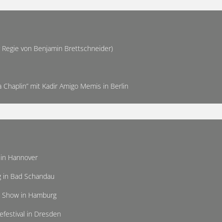
r Regie von Benjamin Brettschneider)
 a Chaplin” mit Kadir Amigo Memis in Berlin
 in Hannover
g in Bad Schandau
rt- Show in Hamburg
efestival in Dresden