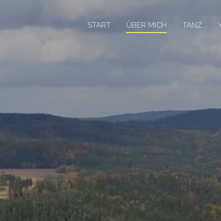
START
ÜBER MICH
TANZ