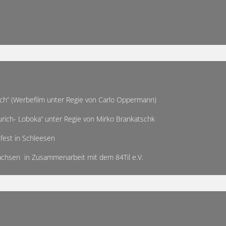
ich“ (Werbefilm unter Regie von Carlo Oppermann)
urich- Loboka“ unter Regie von Mirko Brankatschk
fest in Schleesen
hsen in Zusammenarbeit mit dem 84Til e.V.