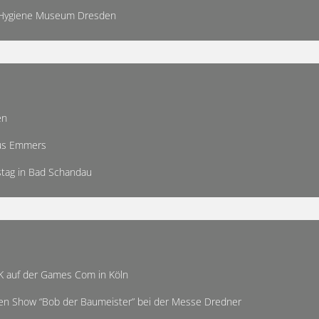
im Hygiene Museum Dresden
den
aus Emmers
tag in Bad Schandau
K auf der Games Com in Köln
den Show “Bob der Baumeister” bei der Messe Dredner