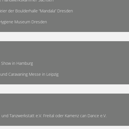
sfeier der Boulderhalle “Mandala” Dresden
im Hygiene Museum Dresden
rt- Show in Hamburg
c und Caravaning Messe in Leipzig
- und Tanzwerkstatt e.V. Freital oder Kamenz can Dance e.V.