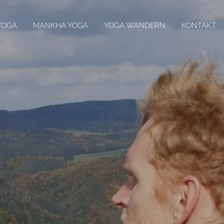
YOGA
MANKHA YOGA
YOGA WANDERN
KONTAKT